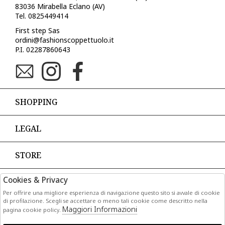
83036 Mirabella Eclano (AV)
Tel. 0825449414
First step Sas
ordini@fashionscoppettuolo.it
P.I. 02287860643
SHOPPING
LEGAL
STORE
Cookies & Privacy
PAGAMENTI
Per offrire una migliore esperienza di navigazione questo sito si avvale di cookie
di profilazione. Scegli se accettare o meno tali cookie come descritto nella
Maggiori Informazioni
pagina cookie policy.