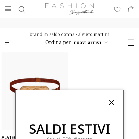
brand in saldo donna
·
alviero martini
Ordina per
SALDI ESTIVI
ALVIERO MARTINI