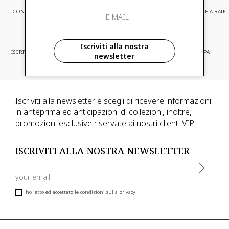
CONSEGNA EXPRESS
ASSISTENZA CLIENTI
PAGAMENTI SICURI E A RATE
Iscriviti alla nostra
ISCRIVITI ED ACCEDI A PROMOZIONI
CONSEGNA IN TUTTA EUROPA
newsletter
RISERVATE
Iscriviti alla newsletter e scegli di ricevere informazioni
in anteprima ed anticipazioni di collezioni, inoltre,
promozioni esclusive riservate ai nostri clienti VIP
ISCRIVITI ALLA NOSTRA NEWSLETTER
ho letto ed accettato le condizioni sulla privacy.