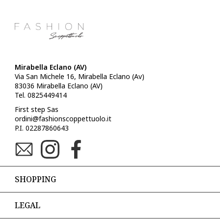
Mirabella Eclano (AV)
Via San Michele 16, Mirabella Eclano (Av)
83036 Mirabella Eclano (AV)
Tel. 0825449414
First step Sas
ordini@fashionscoppettuolo.it
P.I. 02287860643
SHOPPING
LEGAL