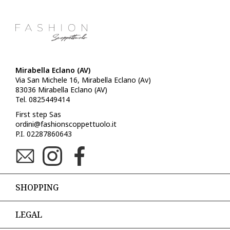
Mirabella Eclano (AV)
Via San Michele 16, Mirabella Eclano (Av)
83036 Mirabella Eclano (AV)
Tel. 0825449414
First step Sas
ordini@fashionscoppettuolo.it
P.I. 02287860643
SHOPPING
LEGAL