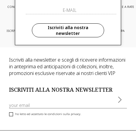
CONSEGNA EXPRESS
ASSISTENZA CLIENTI
PAGAMENTI SICURI E A RATE
Iscriviti alla nostra
ISCRIVITI ED ACCEDI A PROMOZIONI
CONSEGNA IN TUTTA EUROPA
newsletter
RISERVATE
Iscriviti alla newsletter e scegli di ricevere informazioni
in anteprima ed anticipazioni di collezioni, inoltre,
promozioni esclusive riservate ai nostri clienti VIP
ISCRIVITI ALLA NOSTRA NEWSLETTER
ho letto ed accettato le condizioni sulla privacy.