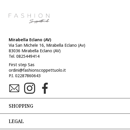
Mirabella Eclano (AV)
Via San Michele 16, Mirabella Eclano (Av)
83036 Mirabella Eclano (AV)
Tel. 0825449414
First step Sas
ordini@fashionscoppettuolo.it
P.I. 02287860643
SHOPPING
LEGAL