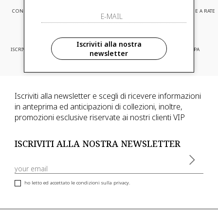
CONSEGNA EXPRESS
ASSISTENZA CLIENTI
PAGAMENTI SICURI E A RATE
Iscriviti alla nostra
ISCRIVITI ED ACCEDI A PROMOZIONI
CONSEGNA IN TUTTA EUROPA
newsletter
RISERVATE
Iscriviti alla newsletter e scegli di ricevere informazioni
in anteprima ed anticipazioni di collezioni, inoltre,
promozioni esclusive riservate ai nostri clienti VIP
ISCRIVITI ALLA NOSTRA NEWSLETTER
ho letto ed accettato le condizioni sulla privacy.