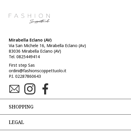
Mirabella Eclano (AV)
Via San Michele 16, Mirabella Eclano (Av)
83036 Mirabella Eclano (AV)
Tel. 0825449414
First step Sas
ordini@fashionscoppettuolo.it
P.I. 02287860643
SHOPPING
LEGAL