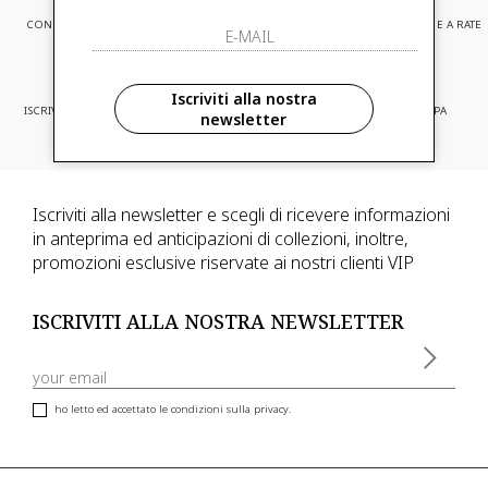
CONSEGNA EXPRESS
ASSISTENZA CLIENTI
PAGAMENTI SICURI E A RATE
Iscriviti alla nostra
ISCRIVITI ED ACCEDI A PROMOZIONI
CONSEGNA IN TUTTA EUROPA
newsletter
RISERVATE
Iscriviti alla newsletter e scegli di ricevere informazioni
in anteprima ed anticipazioni di collezioni, inoltre,
promozioni esclusive riservate ai nostri clienti VIP
ISCRIVITI ALLA NOSTRA NEWSLETTER
ho letto ed accettato le condizioni sulla privacy.