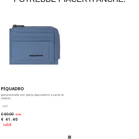
PIQUADRO
portamonete con porta documenti e carte di
credito
uni
€ 69.00
-40%
€ 41.40
saldi