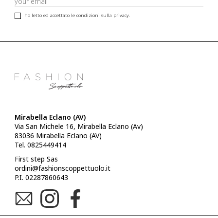
ho letto ed accettato le condizioni sulla privacy.
Mirabella Eclano (AV)
Via San Michele 16, Mirabella Eclano (Av)
83036 Mirabella Eclano (AV)
Tel. 0825449414
First step Sas
ordini@fashionscoppettuolo.it
P.I. 02287860643