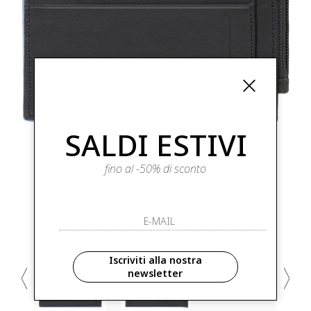
SALDI ESTIVI
fino al -50% di sconto
Iscriviti alla nostra
newsletter