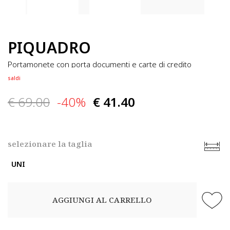
PIQUADRO
portamonete con porta documenti e carte di credito
saldi
€ 69.00
-40%
€ 41.40
selezionare la taglia
UNI
AGGIUNGI AL CARRELLO