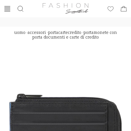
uomo
·
accessori
·
portacartecredito
·
portamonete con
porta documenti e carte di credito