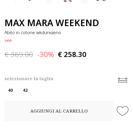
MAX MARA WEEKEND
abito in cotone wkdunigeno
saldi
€ 369.00
-30%
€ 258.30
selezionare la taglia
40
42
AGGIUNGI AL CARRELLO