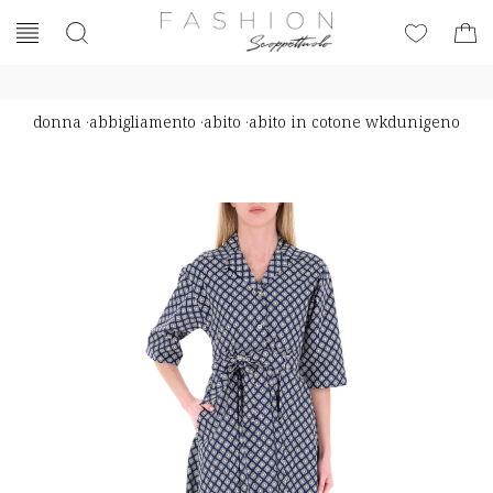
donna
·
abbigliamento
·
abito
·
abito in cotone wkdunigeno