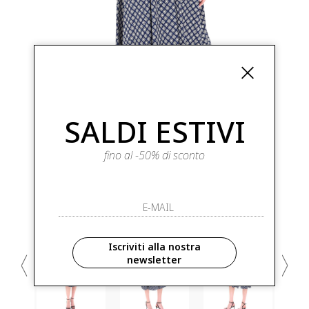
SALDI ESTIVI
fino al -50% di sconto
Iscriviti alla nostra
newsletter