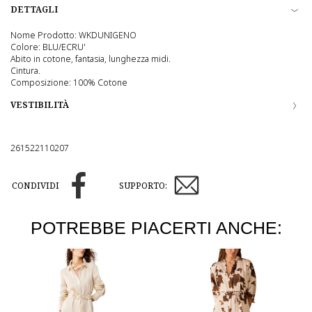
DETTAGLI
Nome Prodotto: WKDUNIGENO
Colore: BLU/ECRU'
Abito in cotone, fantasia, lunghezza midi.
Cintura.
Composizione: 100% Cotone
VESTIBILITÀ
261522110207
CONDIVIDI
SUPPORTO:
POTREBBE PIACERTI ANCHE: