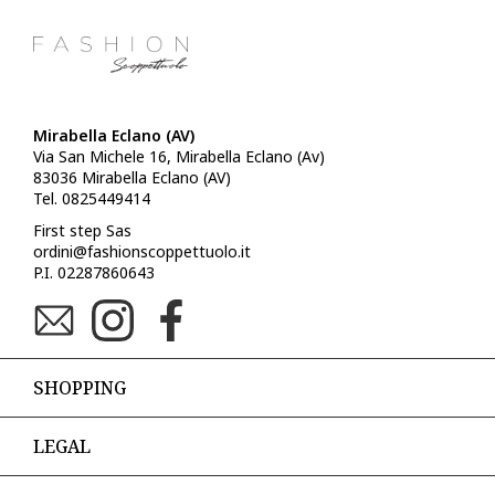
Mirabella Eclano (AV)
Via San Michele 16, Mirabella Eclano (Av)
83036 Mirabella Eclano (AV)
Tel. 0825449414
First step Sas
ordini@fashionscoppettuolo.it
P.I. 02287860643
SHOPPING
LEGAL